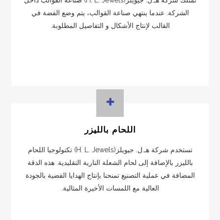
تمتلك شركة هـ.ل. جيويلز(H. L. Jewels) صناعة القوالب داخل
الشركة. عندما ينتهي صناعة القوالب، يتم وضع الفضة في
القالب لإنتاج الأشكال و التفاصيل المطلوبة.
اللحام بالليزر
تستخدم شركة هـ.ل. جيويلز(H. L. Jewels) تكنولوجيا اللحام
بالليزر بالإضافة إلى لحام الشعلة النارية التقليدية. هذه الدقة
المضافة في عملية التصنيع تمنحنا بإنتاج الهدايا الفضية بالجودة
العالية مع اللمسات الأخيرة المثالية.