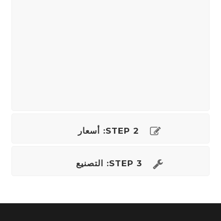
STEP 2: أسعار
STEP 3: التصنيع