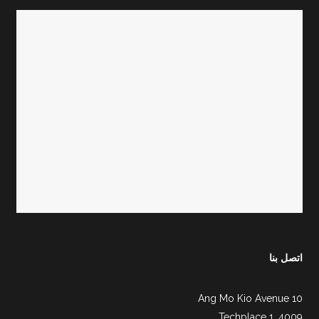
اتصل بنا
Ang Mo Kio Avenue 10
Techplace 1, 4009