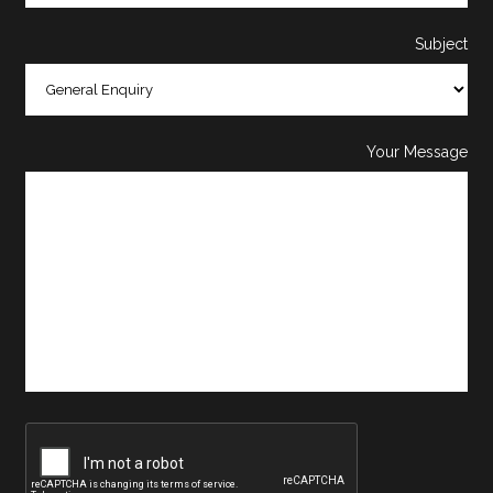
Subject
Your Message