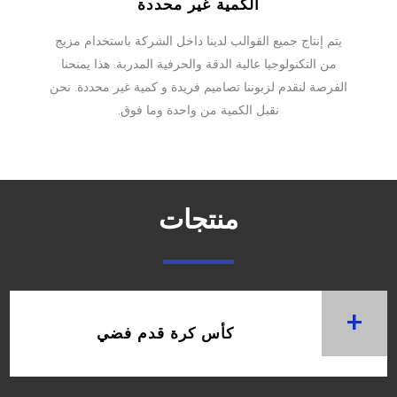
الكمية غير محددة
يتم إنتاج جميع القوالب لدينا داخل الشركة باستخدام مزيج
من التكنولوجيا عالية الدقة والحرفية المدربة. هذا يمنحنا
الفرصة لنقدم لزبوننا تصاميم فريدة و كمية غير محددة. نحن
نقبل الكمية من واحدة وما فوق.
منتجات
+
كأس كرة قدم فضي