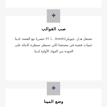
صب القوالب
تشتغل هـ.ل. جيويلز(H. L. Jewels) حصريا مع الفضة. لدينا
حبيبات فضية في مصنعتنا لكي نسيطر سيطرة كاملة على
الجودة من المواد الأولية لدينا.
وضع المينا