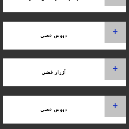
+
دبوس فضي
+
أزرار فضي
+
دبوس فضي