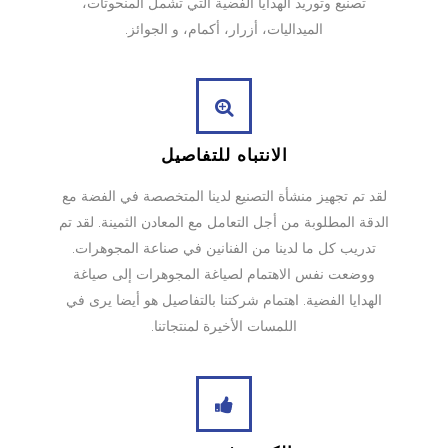
تصنيع وتوريد الهدايا الفضية التي تشمل المنحوتات،
الميداليات، أزرار، أكمام، و الجوائز.
الانتباه للتفاصيل
لقد تم تجهيز منشأة التصنيع لدينا المتخصصة في الفضة مع
الدقة المطلوبة من أجل التعامل مع المعادن الثمينة. لقد تم
تدريب كل ما لدينا من الفنانين في صناعة المجوهرات.
ووضعت نفس الاهتمام لصياغة المجوهرات إلى صياغة
الهدايا الفضية. اهتمام شركتنا بالتفاصيل هو أيضا يرى في
اللمسات الأخيرة لمنتجاتنا.