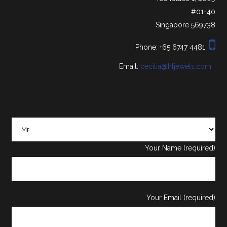
#01-40
Singapore 569738
Phone: +65 6747 4481
cecilia@hljewels.com
Email:
Your Name (required)
Your Email (required)