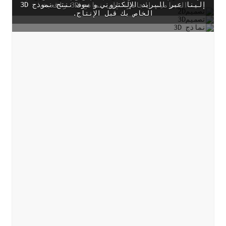
إلينا عبر البريد الإلكتروني و سوف ننتج نموذج 3D
التصاميم الجاهزة إلى نماذج 3D واقعية.
الخاص بك قبل الإنتاج.